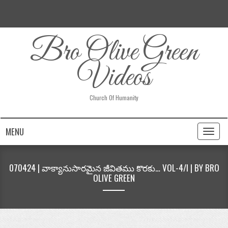
Bro Olive Green
Videos
Church Of Humanity
MENU
Toggl
naviga
070424 | వాక్యానుసారమైన జీవితము కొరకు… VOL-4/I | BY BRO
OLIVE GREEN