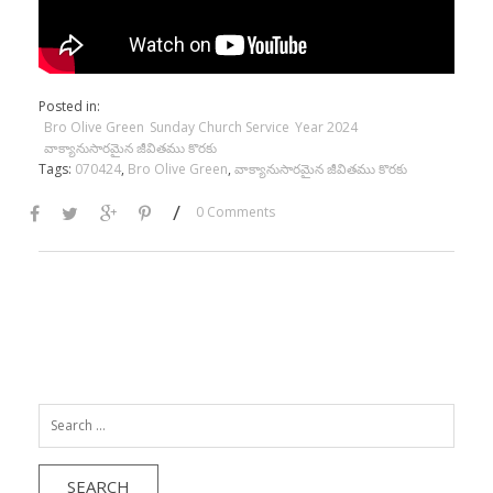
Posted in:
Bro Olive Green
Sunday Church Service
Year 2024
వాక్యానుసారమైన జీవితము కొరకు
Tags:
070424
,
Bro Olive Green
,
వాక్యానుసారమైన జీవితము కొరకు
/
0 Comments
Search
for: