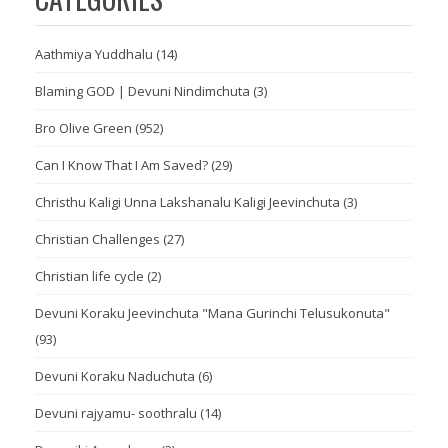
Aathmiya Yuddhalu
(14)
Blaming GOD | Devuni Nindimchuta
(3)
Bro Olive Green
(952)
Can I Know That I Am Saved?
(29)
Christhu Kaligi Unna Lakshanalu Kaligi Jeevinchuta
(3)
Christian Challenges
(27)
Christian life cycle
(2)
Devuni Koraku Jeevinchuta "Mana Gurinchi Telusukonuta"
(93)
Devuni Koraku Naduchuta
(6)
Devuni rajyamu- soothralu
(14)