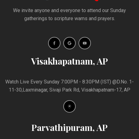
We invite anyone and everyone to attend our Sunday
gatherings to scripture warns and prayers.
Visakhapatnam, AP
Watch Live Every Sunday 7:00PM - 8:30PM (IST) @D.No. 1-
11-30,Laxminagar, Sivaji Park Rd, Visakhapatnam-17, AP
Parvathipuram, AP